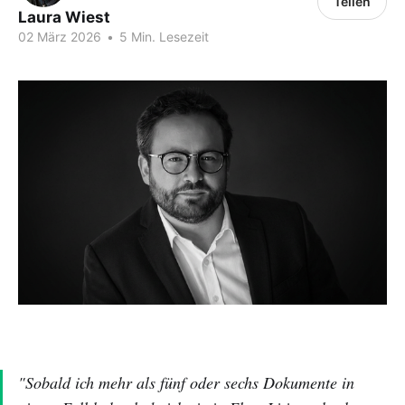
Teilen
Laura Wiest
02 März 2026
•
5 Min. Lesezeit
"Sobald ich mehr als fünf oder sechs Dokumente in